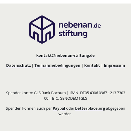
kontakt@nebenan-stiftung.de
Datenschutz
|
Teilnahmebedingungen
|
Kontakt
|
Impressum
Spendenkonto: GLS Bank Bochum | IBAN: DE05 4306 0967 1213 7303
00 | BIC: GENODEM1GLS
Spenden können auch per
Paypal
oder
betterplace.org
abgegeben
werden.