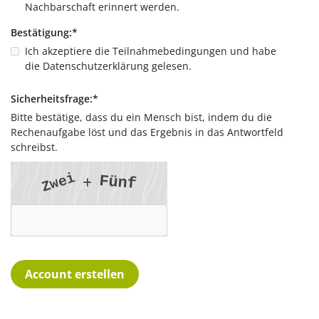
Nachbarschaft erinnert werden.
Bestätigung:
*
Ich akzeptiere die
Teilnahmebedingungen
und habe
die
Datenschutzerklärung
gelesen.
Sicherheitsfrage:
*
Bitte bestätige, dass du ein Mensch bist, indem du die
Rechenaufgabe löst und das Ergebnis in das Antwortfeld
schreibst.
i
F
e
ü
n
f
w
Z