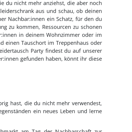
ie du nicht mehr anziehst, die aber noch
leiderschrank aus und schau, ob deinen
iner Nachbar:innen ein Schatz, für den du
idung zu kommen, Ressourcen zu schonen
bar:innen in deinem Wohnzimmer oder im
und einen Tauschort im Treppenhaus oder
eidertausch Party findest du auf unserer
er:innen gefunden haben, könnt ihr diese
ig hast, die du nicht mehr verwendest,
Gegenständen ein neues Leben und lerne
lohmarkt am Tag der Nachbarschaft zur