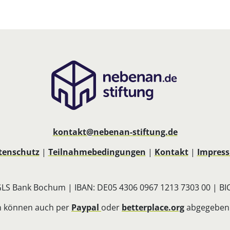
kontakt@nebenan-stiftung.de
tenschutz
|
Teilnahmebedingungen
|
Kontakt
|
Impres
LS Bank Bochum | IBAN: DE05 4306 0967 1213 7303 00 | 
 können auch per
Paypal
oder
betterplace.org
abgegeben