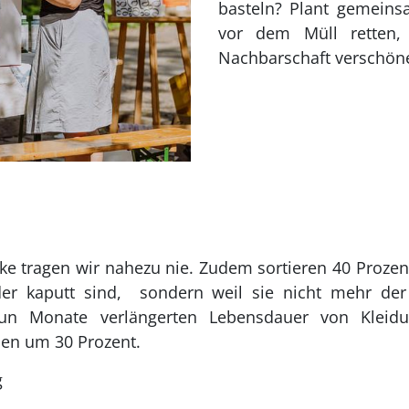
basteln? Plant gemeins
vor dem Müll retten,
Nachbarschaft verschön
cke tragen wir nahezu nie. Zudem sortieren 40 Prozen
oder kaputt sind, sondern weil sie nicht mehr 
un Monate verlängerten Lebensdauer von Kleidun
en um 30 Prozent.
g