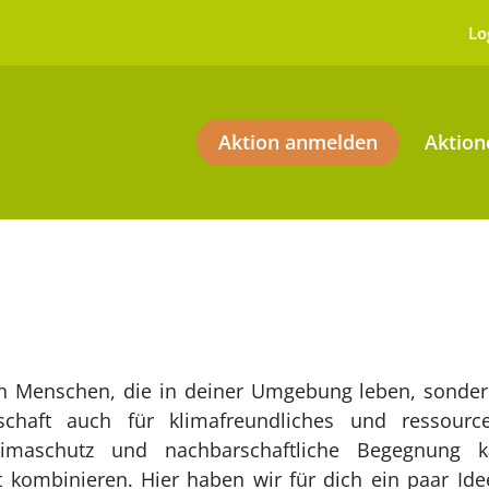
Lo
Aktion anmelden
Aktion
en Menschen, die in deiner Umgebung leben, sondern
schaft auch für klimafreundliches und ressour
Klimaschutz und nachbarschaftliche Begegnung
 kombinieren. Hier haben wir für dich ein paar Id