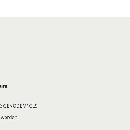
sum
BIC: GENODEM1GLS
 werden.