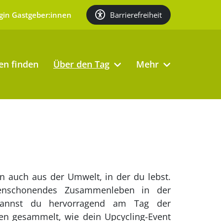
Barrierefreiheit
gin Gastgeber:innen
en finden
Über den Tag
Mehr
 auch aus der Umwelt, in der du lebst.
censchonendes Zusammenleben in der
 kannst du hervorragend am Tag der
een gesammelt, wie dein Upcycling-Event