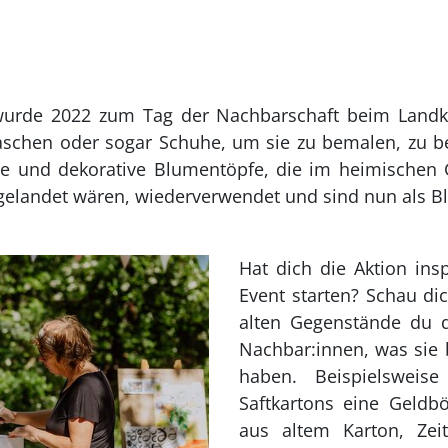
rde 2022 zum Tag der Nachbarschaft beim Landkids
aschen oder sogar Schuhe, um sie zu bemalen, zu bep
ige und dekorative Blumentöpfe, die im heimischen 
gelandet wären, wiederverwendet und sind nun als B
Hat dich die Aktion insp
Event starten? Schau d
alten Gegenstände du 
Nachbar:innen, was sie 
haben. Beispielsweis
Saftkartons eine Geldb
aus altem Karton, Zeit