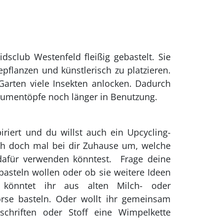
club Westenfeld fleißig gebastelt. Sie
flanzen und künstlerisch zu platzieren.
Garten viele Insekten anlocken. Dadurch
lumentöpfe noch länger in Benutzung.
iriert und du willst auch ein Upcycling-
ich doch mal bei dir Zuhause um, welche
dafür verwenden könntest. Frage deine
basteln wollen oder ob sie weitere Ideen
e könntet ihr aus alten Milch- oder
örse basteln. Oder wollt ihr gemeinsam
schriften oder Stoff eine Wimpelkette