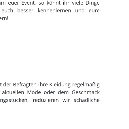
am euer Event, so könnt ihr viele Dinge
 euch besser kennenlernen und eure
ern!
t der Befragten ihre Kleidung regelmäßig
der aktuellen Mode oder dem Geschmack
gsstücken, reduzieren wir schädliche