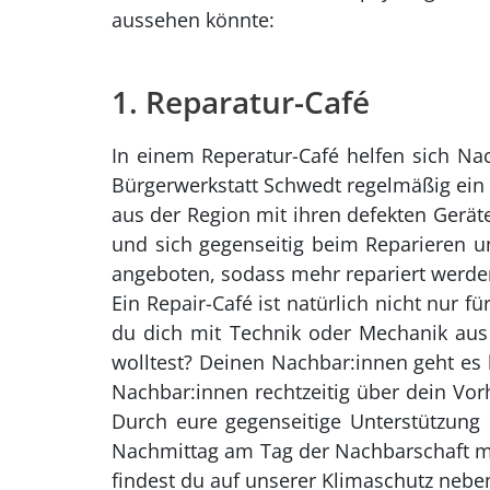
aussehen könnte:
1. Reparatur-Café
In einem Reperatur-Café helfen sich Nac
Bürgerwerkstatt Schwedt regelmäßig ein
aus der Region mit ihren defekten Gerä
und sich gegenseitig beim Reparieren unt
angeboten, sodass mehr repariert werd
Ein Repair-Café ist natürlich nicht nur
du dich mit Technik oder Mechanik aus
wolltest? Deinen Nachbar:innen geht es 
Nachbar:innen rechtzeitig über dein Vor
Durch eure gegenseitige Unterstützung
Nachmittag am Tag der Nachbarschaft mi
findest du auf unserer Klimaschutz nebe