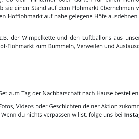
ob sie einen Stand auf dem Flohmarkt übernehmen w
 den Hofflohmarkt auf nahe gelegene Höfe ausdehnen
e z.B. der Wimpelkette und den Luftballons aus un
 Hof-Flohmarkt zum Bummeln, Verweilen und Austausc
et zum Tag der Nachbarschaft nach Hause bestellen (
 Fotos, Videos oder Geschichten deiner Aktion zukomm
Wenn du nichts verpassen willst, folge uns bei
Inst