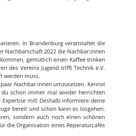
arieren. In Brandenburg veranstaltet die
er Nachbarschaft 2022 die Nachbar:innen
ikommen, gemütlich einen Kaffee trinken
en des Vereins Jugend trifft Technik e.V.
ft werden muss.
in paar Nachbar:innen umzusetzen. Kennst
s du schon immer mal wieder herrichten
 Expertise mit! Deshalb informiere deine
zeuge bereit und schon kann es losgehen.
paren, sondern auch noch einen schönen
ür die Organisation eines Reperaturcafés