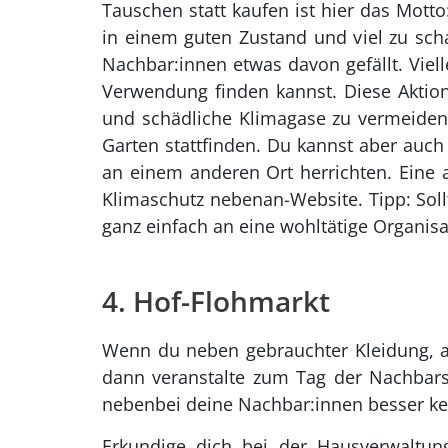
Tauschen statt kaufen ist hier das Mott
in einem guten Zustand und viel zu sc
Nachbar:innen etwas davon gefällt. Viell
Verwendung finden kannst. Diese Aktio
und schädliche Klimagase zu vermeiden
Garten stattfinden. Du kannst aber auc
an einem anderen Ort herrichten. Eine 
Klimaschutz nebenan-Website. Tipp: Soll
ganz einfach an eine wohltätige Organis
4. Hof-Flohmarkt
Wenn du neben gebrauchter Kleidung, a
dann veranstalte zum Tag der Nachbars
nebenbei deine Nachbar:innen besser k
Erkundige dich bei der Hausverwaltun