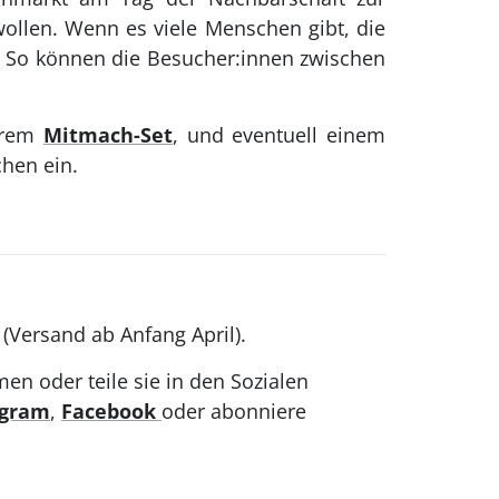
ollen. Wenn es viele Menschen gibt, die
. So können die Besucher:innen zwischen
serem
Mitmach-Set
, und eventuell einem
hen ein.
Versand ab Anfang April).
en oder teile sie in den Sozialen
agram
,
Facebook
oder abonniere