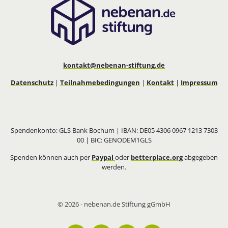
kontakt@nebenan-stiftung.de
Datenschutz
|
Teilnahmebedingungen
|
Kontakt
|
Impressum
Spendenkonto: GLS Bank Bochum | IBAN: DE05 4306 0967 1213 7303
00 | BIC: GENODEM1GLS
Spenden können auch per
Paypal
oder
betterplace.org
abgegeben
werden.
© 2026 - nebenan.de Stiftung gGmbH