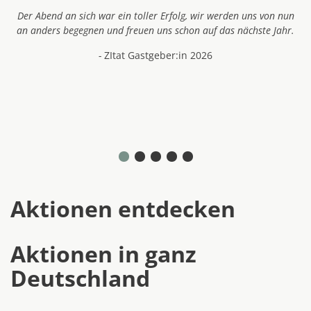
n nun
Mir hat es besonders gut gefallen, dass es eine entspannte
Jahr.
Atmosphäre gab und das Fest eine schöne Gelegenheit war mit
einander ins Gespräch zu kommen.
- Zitat Gastgeber:in 2026
Aktionen entdecken
Aktionen in ganz
Deutschland