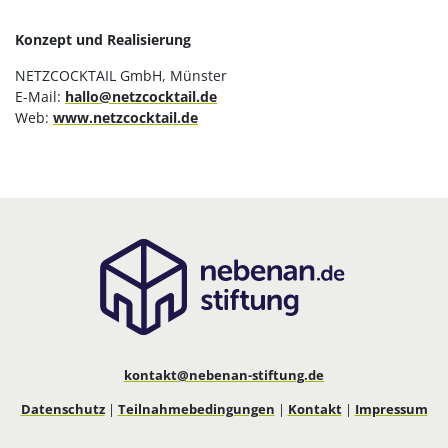
Konzept und Realisierung
NETZCOCKTAIL GmbH, Münster
E-Mail:
hallo@netzcocktail.de
Web:
www.netzcocktail.de
kontakt@nebenan-stiftung.de
Datenschutz
|
Teilnahmebedingungen
|
Kontakt
|
Impressum