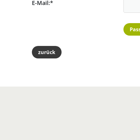
E-Mail:
*
zurück