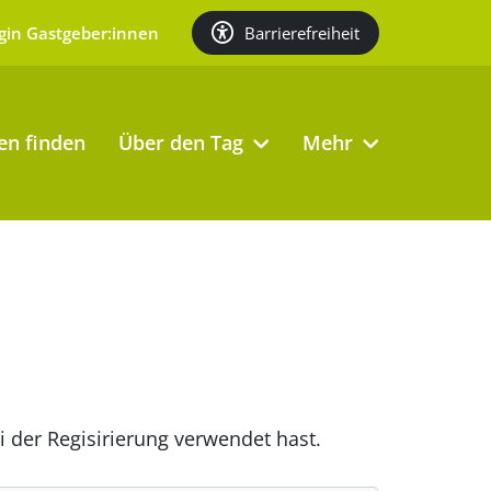
Barrierefreiheit
gin Gastgeber:innen
en finden
Über den Tag
Mehr
ei der Regisirierung verwendet hast.